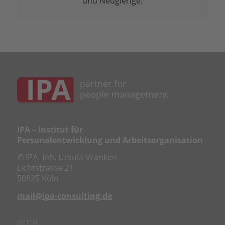
und Neugierige.
IPA – Institut für
Personalentwicklung und Arbeitsorganisation
© IPA- Inh. Ursula Vranken
Lichtstrasse 21
50825 Köln
mail@ipa-consulting.de
SEITEN