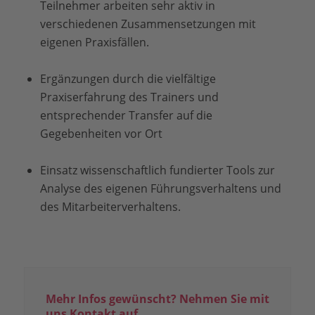
Teilnehmer arbeiten sehr aktiv in
verschiedenen Zusammensetzungen mit
eigenen Praxisfällen.
Ergänzungen durch die vielfältige
Praxiserfahrung des Trainers und
entsprechender Transfer auf die
Gegebenheiten vor Ort
Einsatz wissenschaftlich fundierter Tools zur
Analyse des eigenen Führungsverhaltens und
des Mitarbeiterverhaltens.
Mehr Infos gewünscht? Nehmen Sie mit
uns Kontakt auf.