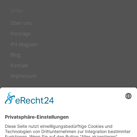
SEITEN
Über uns
Vorträge
IPA Magazin
Blog
Kontakt
Impressum
LEISTUNGEN
Transformation
Leadership
Talent Management
Trainings & Workshops