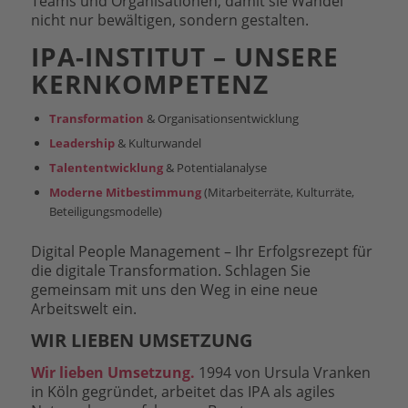
Teams und Organisationen, damit sie Wandel
nicht nur bewältigen, sondern gestalten.
IPA-INSTITUT – UNSERE
KERNKOMPETENZ
Transformation
& Organisationsentwicklung
Leadership
& Kulturwandel
Talententwicklung
& Potentialanalyse
Moderne Mitbestimmung
(Mitarbeiterräte, Kulturräte,
Beteiligungsmodelle)
Digital People Management – Ihr Erfolgsrezept für
die digitale Transformation. Schlagen Sie
gemeinsam mit uns den Weg in eine neue
Arbeitswelt ein.
WIR LIEBEN UMSETZUNG
Wir lieben Umsetzung.
1994 von Ursula Vranken
in Köln gegründet, arbeitet das IPA als agiles