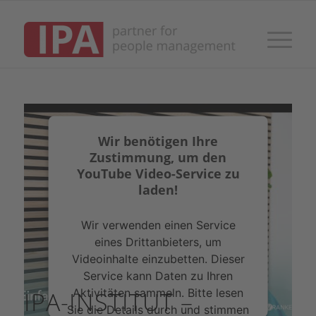
Wir benötigen Ihre
Zustimmung, um den
YouTube Video-Service zu
laden!
Wir verwenden einen Service
eines Drittanbieters, um
Videoinhalte einzubetten. Dieser
Service kann Daten zu Ihren
Aktivitäten sammeln. Bitte lesen
IPA-INSTITUT –
Sie die Details durch und stimmen