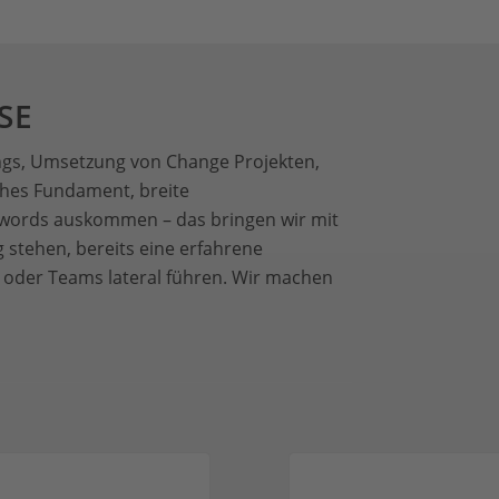
SE
ings, Umsetzung von Change Projekten,
ches Fundament, breite
zzwords auskommen – das bringen wir mit
g stehen, bereits eine erfahrene
 oder Teams lateral führen. Wir machen