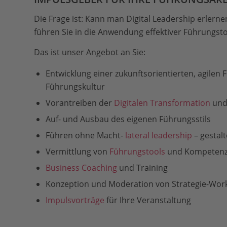
Die Frage ist: Kann man Digital Leadership erlerne
führen Sie in die Anwendung effektiver Führungsto
Das ist unser Angebot an Sie:
Entwicklung einer zukunftsorientierten, agilen 
Führungskultur
Vorantreiben der
Digitalen Transformation
und
Auf- und Ausbau des eigenen Führungsstils
Führen ohne Macht-
lateral leadership
– gestal
Vermittlung von
Führungstools
und Kompeten
Business Coaching
und Training
Konzeption und Moderation von Strategie-Wo
Impulsvorträge
für Ihre Veranstaltung