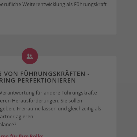
berufliche Weiterentwicklung als Führungskraft
 VON FÜHRUNGSKRÄFTEN -
RING PERFEKTIONIEREN
 Verantwortung für andere Führungskräfte
eren Herausforderungen: Sie sollen
geben, Freiräume lassen und gleichzeitig als
artner agieren.
alance?
ren für Ihre Rolle: