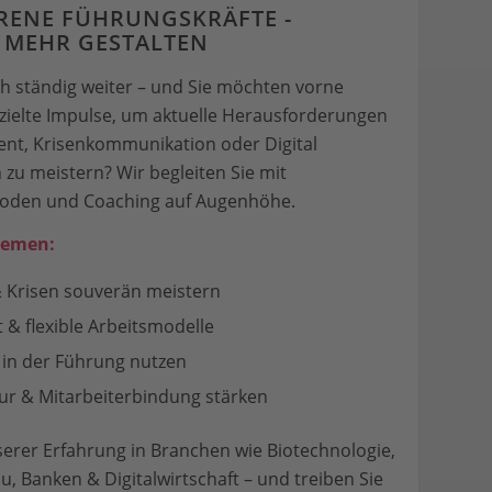
RENE FÜHRUNGSKRÄFTE -
MEHR GESTALTEN
ch ständig weiter – und Sie möchten vorne
ezielte Impulse, um aktuelle Herausforderungen
t, Krisenkommunikation oder Digital
 zu meistern? Wir begleiten Sie mit
hoden und Coaching auf Augenhöhe.
hemen:
& Krisen souverän meistern
& flexible Arbeitsmodelle
g in der Führung nutzen
r & Mitarbeiterbindung stärken
nserer Erfahrung in Branchen wie Biotechnologie,
 Banken & Digitalwirtschaft – und treiben Sie