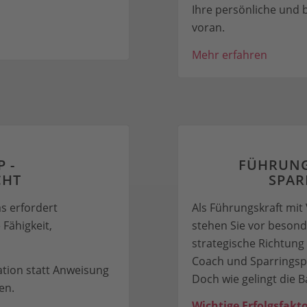
Ihre persönliche und 
voran.
Mehr erfahren
 -
FÜHRUNG
CHT
SPAR
s erfordert
Als Führungskraft mit
Fähigkeit,
stehen Sie vor besond
strategische Richtung 
Coach und Sparringsp
ation statt Anweisung
Doch wie gelingt die B
en.
Wichtige Erfolgsfakto