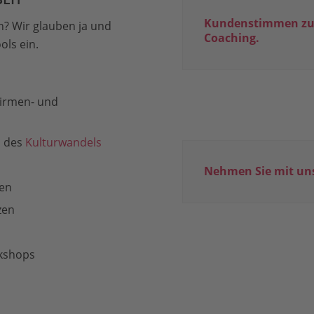
Kundenstimmen zu
n? Wir glauben ja und
Coaching.
ols ein.
Firmen- und
 des
Kulturwandels
Nehmen Sie mit uns
ten
zen
rkshops