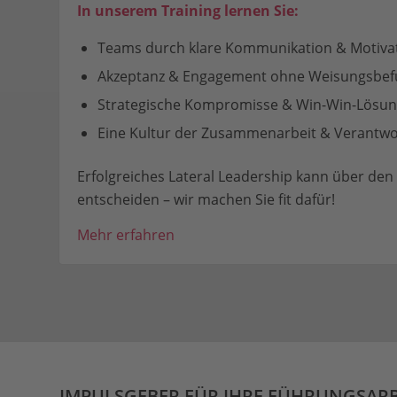
In unserem
Training
lernen Sie:
Teams durch klare Kommunikation & Motiva
Akzeptanz & Engagement ohne Weisungsbefu
Strategische Kompromisse & Win-Win-Lösun
Eine Kultur der Zusammenarbeit & Verantw
Erfolgreiches Lateral Leadership kann über den 
entscheiden – wir machen Sie fit dafür!
Mehr erfahren
IMPULSGEBER FÜR IHRE FÜHRUNGSARB