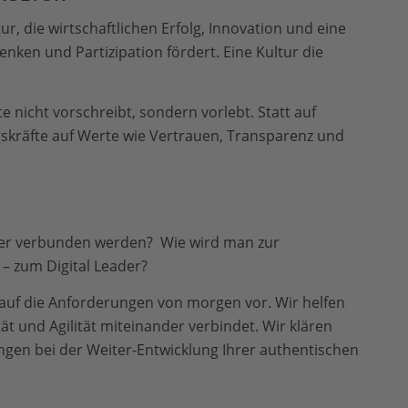
r, die wirtschaftlichen Erfolg, Innovation und eine
tdenken und Partizipation fördert. Eine Kultur die
e nicht vorschreibt, sondern vorlebt. Statt auf
skräfte auf Werte wie Vertrauen, Transparenz und
ander verbunden werden? Wie wird man zur
 – zum Digital Leader?
 auf die Anforderungen von morgen vor. Wir helfen
tät und Agilität miteinander verbindet. Wir klären
gen bei der Weiter-Entwicklung Ihrer authentischen