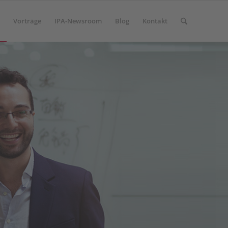
Vorträge
IPA-Newsroom
Blog
Kontakt