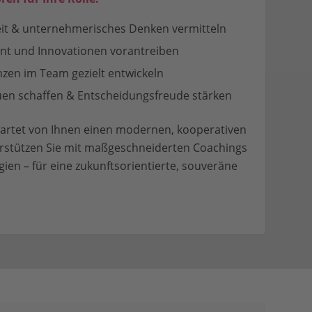
eit & unternehmerisches Denken vermitteln
t und Innovationen vorantreiben
en im Team gezielt entwickeln
uen schaffen & Entscheidungsfreude stärken
artet von Ihnen einen modernen, kooperativen
erstützen Sie mit maßgeschneiderten Coachings
ien – für eine zukunftsorientierte, souveräne