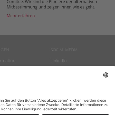
Comitee. Wir sind die Pioniere der alternativen
Mitbestimmung und zeigen Ihnen wie es geht.
Mehr erfahren
NGEN
SOCIAL MEDIA
ormation
LinkedIn
hip
Xing
 Management
Facebook
gs & Workshops
Twitter
s Coaching
t – alternative
timmung