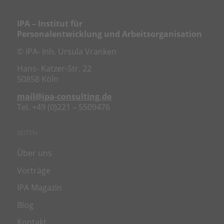
IPA – Institut für
Personalentwicklung und Arbeitsorganisation
© IPA- Inh. Ursula Vranken
Hans- Katzer-Str. 22
50858 Köln
mail@ipa-consulting.de
Tel. +49 (0)221 – 5509476
SEITEN
Über uns
Vorträge
IPA Magazin
Blog
Kontakt