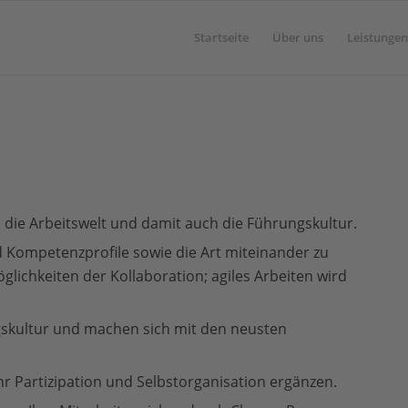
Startseite
Über uns
Leistungen
 die Arbeitswelt und damit auch die Führungskultur.
 Kompetenzprofile sowie die Art miteinander zu
lichkeiten der Kollaboration; agiles Arbeiten wird
skultur und machen sich mit den neusten
hr Partizipation und Selbstorganisation ergänzen.