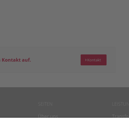
 Kontakt auf.
Kontakt
SEITEN
LEISTU
Über uns
Transf
Vorträge
Leaders