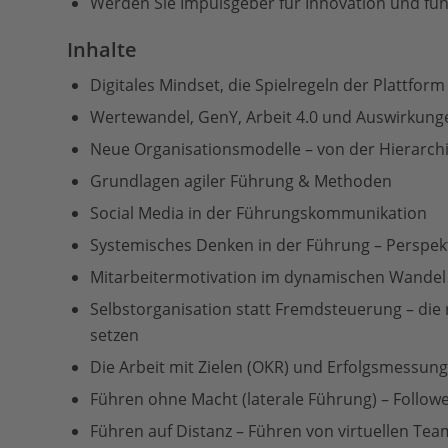
Werden Sie Impulsgeber für Innovation und füh
Inhalte
Digitales Mindset, die Spielregeln der Plattfo
Wertewandel, GenY, Arbeit 4.0 und Auswirkung
Neue Organisationsmodelle – von der Hierarchi
Grundlagen agiler Führung & Methoden
Social Media in der Führungskommunikation
Systemisches Denken in der Führung – Perspek
Mitarbeitermotivation im dynamischen Wandel 
Selbstorganisation statt Fremdsteuerung – di
setzen
Die Arbeit mit Zielen (OKR) und Erfolgsmessung
Führen ohne Macht (laterale Führung) – Followe
Führen auf Distanz – Führen von virtuellen Tea