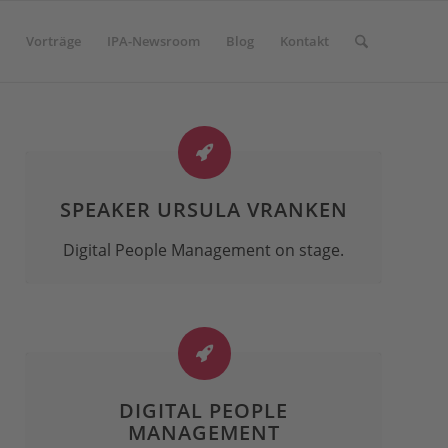
Vorträge
IPA-Newsroom
Blog
Kontakt
SPEAKER URSULA VRANKEN
Digital People Management on stage.
DIGITAL PEOPLE
MANAGEMENT