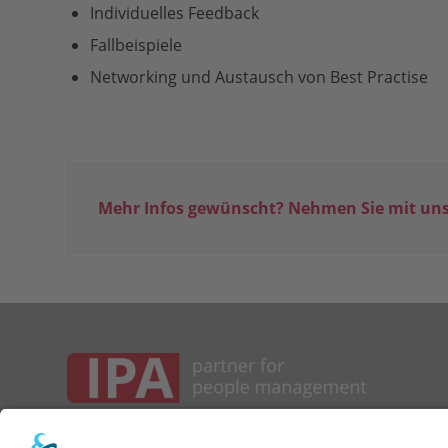
Individuelles Feedback
Fallbeispiele
Networking und Austausch von Best Practise
Mehr Infos gewünscht? Nehmen Sie mit uns