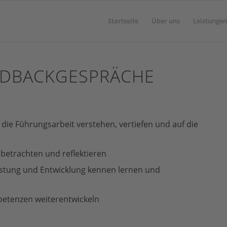
Startseite
Über uns
Leistungen
EEDBACKGESPRÄCHE
die Führungsarbeit verstehen, vertiefen und auf die
betrachten und reflektieren
istung und Entwicklung kennen lernen und
petenzen weiterentwickeln