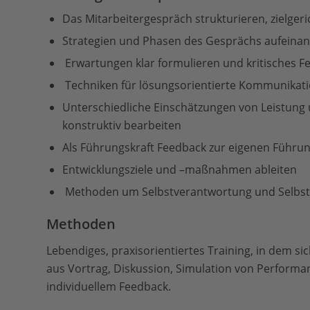
Das Mitarbeitergespräch strukturieren, zielge
Strategien und Phasen des Gesprächs aufeina
Erwartungen klar formulieren und kritisches F
Techniken für lösungsorientierte Kommunikat
Unterschiedliche Einschätzungen von Leistun
konstruktiv bearbeiten
Als Führungskraft Feedback zur eigenen Führun
Entwicklungsziele und –maßnahmen ableiten
Methoden um Selbstverantwortung und Selbsten
Methoden
Lebendiges, praxisorientiertes Training, in dem s
aus Vortrag, Diskussion, Simulation von Performa
individuellem Feedback.