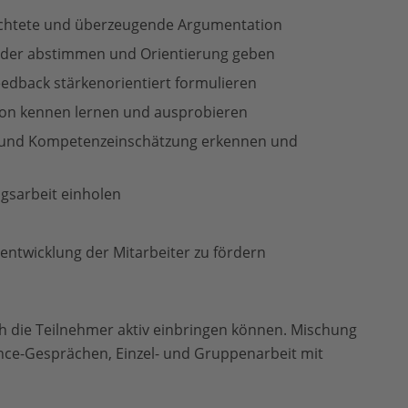
richtete und überzeugende Argumentation
nder abstimmen und Orientierung geben
eedback stärkenorientiert formulieren
ion kennen lernen und ausprobieren
g und Kompetenzeinschätzung erkennen und
gsarbeit einholen
twicklung der Mitarbeiter zu fördern
ich die Teilnehmer aktiv einbringen können. Mischung
nce-Gesprächen, Einzel- und Gruppenarbeit mit