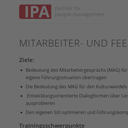
MITARBEITER- UND F
Ziele:
Bedeutung des Mitarbeitergesprächs (MAG) für 
eigene Führungssituation übertragen
Die Bedeutung des MAG für den Kulturwandels 
Entwicklungsorientierte Dialogformen über Le
ausprobieren
Den eigenen Stil optimieren und Führungskom
Trainingsschwerpunkte