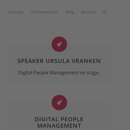
Vorträge
IPA-Newsroom
Blog
Kontakt
SPEAKER URSULA VRANKEN
Digital People Management on stage.
DIGITAL PEOPLE
MANAGEMENT