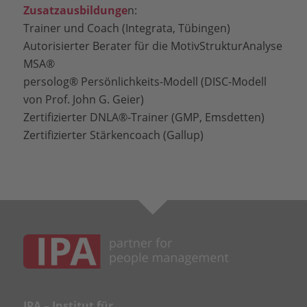
Zusatzausbildunge
n:
Trainer und Coach (Integrata, Tübingen)
Autorisierter Berater für die MotivStrukturAnalyse
MSA®
persolog® Persönlichkeits-Modell (DISC-Modell
von Prof. John G. Geier)
Zertifizierter DNLA®-Trainer (GMP, Emsdetten)
Zertifizierter Stärkencoach (Gallup)
IPA – Institut für